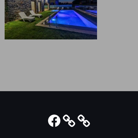
Facebook