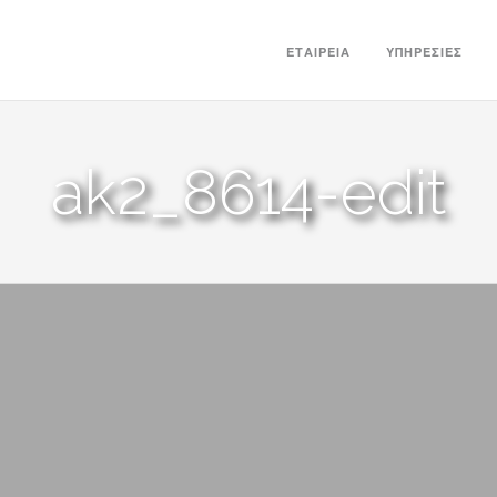
ΕΤΑΙΡΕΊΑ
ΥΠΗΡΕΣΊΕΣ
ak2_8614-edit