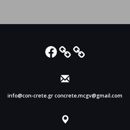
Facebook
info@con-crete.gr
concrete.mcgv@gmail.com